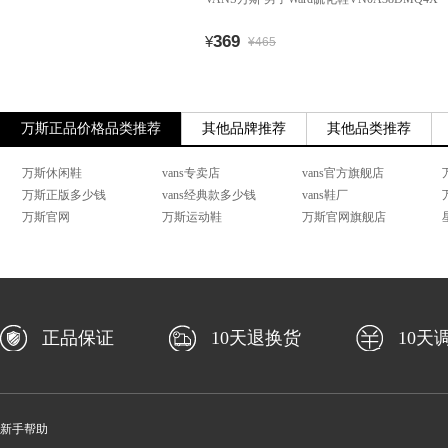
369
¥
¥465
万斯正品价格品类推荐
其他品牌推荐
其他品类推荐
万斯休闲鞋
vans专卖店
vans官方旗舰店
万斯正版多少钱
vans经典款多少钱
vans鞋厂
万斯官网
万斯运动鞋
万斯官网旗舰店
正品保证
10天退换货
10天
新手帮助