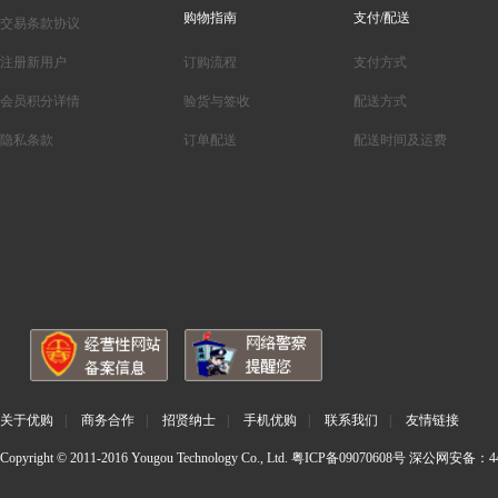
购物指南
支付/配送
交易条款协议
注册新用户
订购流程
支付方式
会员积分详情
验货与签收
配送方式
隐私条款
订单配送
配送时间及运费
关于优购
|
商务合作
|
招贤纳士
|
手机优购
|
联系我们
|
友情链接
Copyright © 2011-2016 Yougou Technology Co., Ltd.
粤ICP备09070608号
深公网安备：440