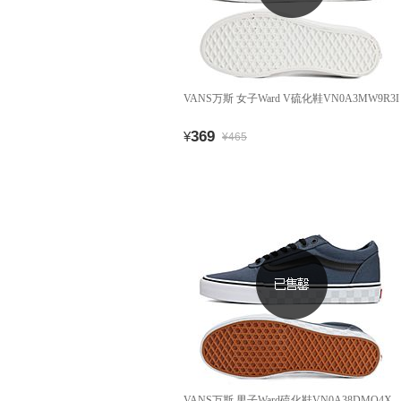
VANS万斯 女子Ward V硫化鞋VN0A3MW9R3I
369
¥
¥465
VANS万斯 男子Ward硫化鞋VN0A38DMQ4X