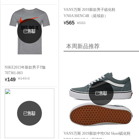
VANS万斯 2019新款男子硫化鞋
VN0A36ENC4R（延续款）
565
¥
¥565
本周新品推荐
NIKE2015年新款男子T恤
707361-063
¥149.0
149
¥
VANS万斯 2019新款中性Old Skool硫化鞋