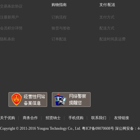
购物指南
支付/配送
交易条款协议
注册新用户
订购流程
支付方式
会员积分详情
验货与签收
配送方式
隐私条款
订单配送
配送时间及运费
关于优购
|
商务合作
|
招贤纳士
|
手机优购
|
联系我们
|
友情链接
Copyright © 2011-2016 Yougou Technology Co., Ltd.
粤ICP备09070608号
深公网安备：440