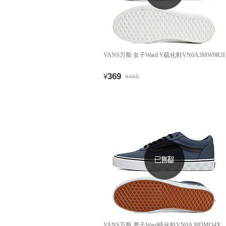
VANS万斯 女子Ward V硫化鞋VN0A3MW9R3I
369
¥
¥465
VANS万斯 男子Ward硫化鞋VN0A38DMQ4X