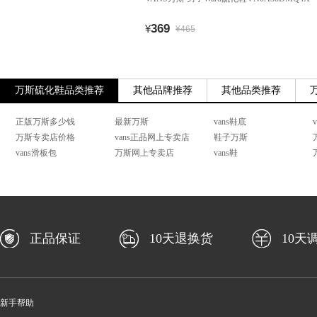
369
¥
¥465
万斯硫化鞋品类推荐
其他品牌推荐
其他品类推荐
正版万斯多少钱
最新万斯
vans鞋底
万斯专卖店价格
vans正品网上专卖店
鞋子万斯
vans滑板包
万斯网上专卖店
vans鞋
正品保证
10天退换货
10天
新手帮助