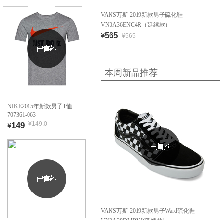
VANS万斯 2019新款男子硫化鞋
VN0A36ENC4R（延续款）
565
¥
¥565
本周新品推荐
NIKE2015年新款男子T恤
707361-063
¥149.0
149
¥
VANS万斯 2019新款男子Ward硫化鞋